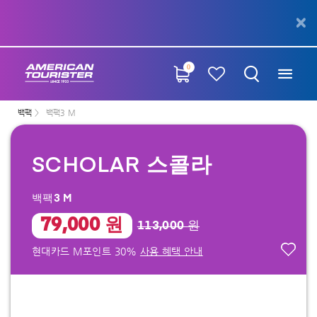
0
백팩
백팩3 M
SCHOLAR 스콜라
백팩3 M
79,000 원
113,000 원
현대카드 M포인트 30%
사용 혜택 안내