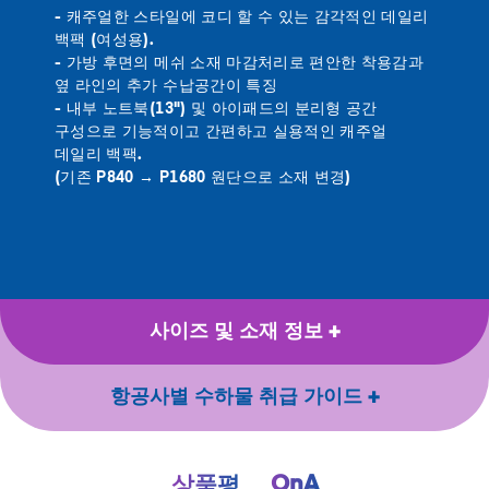
- 캐주얼한 스타일에 코디 할 수 있는 감각적인 데일리
백팩 (여성용).
- 가방 후면의 메쉬 소재 마감처리로 편안한 착용감과
옆 라인의 추가 수납공간이 특징
- 내부 노트북(13") 및 아이패드의 분리형 공간
구성으로 기능적이고 간편하고 실용적인 캐주얼
데일리 백팩.
(기존 P840 → P1680 원단으로 소재 변경)
사이즈 및 소재 정보
항공사별 수하물 취급 가이드
QnA
상품평