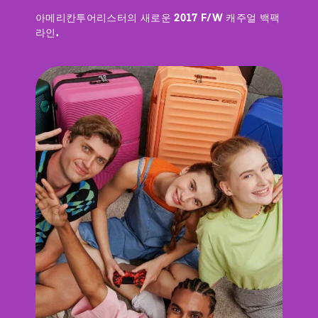
아메리칸투어리스터의 새로운 2017 F/W 캐주얼 백팩
라인.