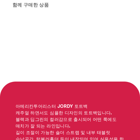
함께 구매한 상품
아메리칸투어리스터 JORDY 토트백
캐주얼 하면서도 심플한 디자인의 토트백입니다.
블랙과 딥그린의 컬러감으로 출시되어 어떤 룩에도
매치가 잘 되는 라인입니다.
길이 조절이 가능한 숄더 스트랩 및 내부 태블릿
수납공간, 텀블러홀더 등이 내장되어 있어 실용성을 한