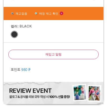
재고없음
매장 재고 확인
컬러:
BLACK
재입고 알림
포인트
980
P