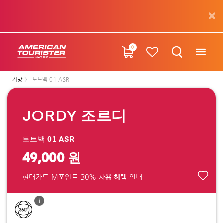
0
가방
토트백 01 ASR
JORDY 조르디
토트백 01 ASR
49,000 원
현대카드 M포인트 30%
사용 혜택 안내