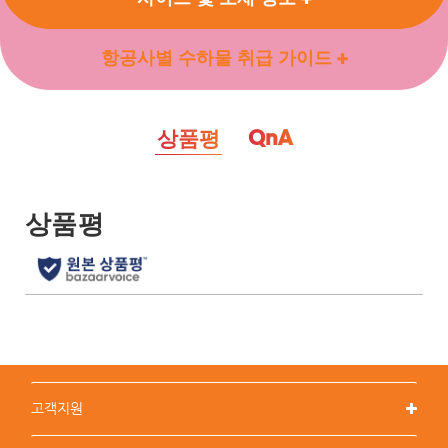
항공사별 수하물 취급 가이드
QnA
상품평
고객지원