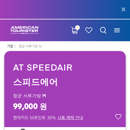
0
가방
항균 서류가방 M
AT SPEEDAIR
스피드에어
항균 서류가방 M
99,000 원
현대카드 M포인트 30%
사용 혜택 안내