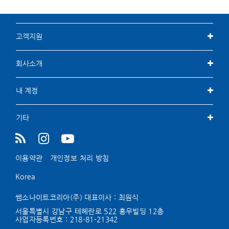
고객지원
회사소개
내 계정
기타
이용약관
개인정보 처리 방침
Korea
쌤소나이트코리아(주) 대표이사 : 최원식
서울특별시 강남구 테헤란로 522 홍우빌딩 12층
사업자등록번호 :
218-81-21342