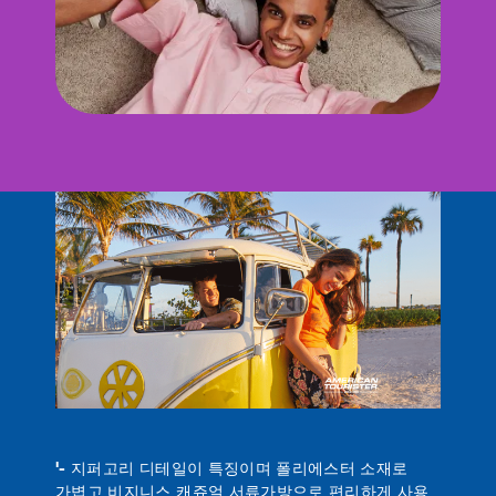
'- 지퍼고리 디테일이 특징이며 폴리에스터 소재로
가볍고 비지니스 캐쥬얼 서류가방으로 편리하게 사용