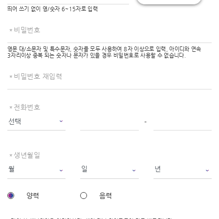
띄어 쓰기 없이 영/숫자 6~15자로 입력
비밀번호
영문 대/소문자 및 특수문자, 숫자를 모두 사용하여 8자 이상으로 입력, 아이디와 연속
3자리이상 중복 되는 숫자나 문자가 있을 경우 비밀번호로 사용할 수 없습니다.
비밀번호 재입력
전화번호
생년월일
양력
음력