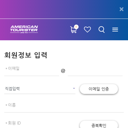
0
회원정보 입력
이메일
이메일 인증
이름
회원 ID
중복확인