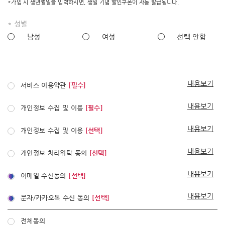
*가입 시 생년월일을 입력하시면, 생일 기념 할인쿠폰이 자동 발급됩니다.
* 성별
남성
여성
선택 안함
내용보기
서비스 이용약관
[필수]
내용보기
개인정보 수집 및 이용
[필수]
내용보기
개인정보 수집 및 이용
[선택]
내용보기
개인정보 처리위탁 동의
[선택]
내용보기
이메일 수신동의
[선택]
내용보기
문자/카카오톡 수신 동의
[선택]
전체동의