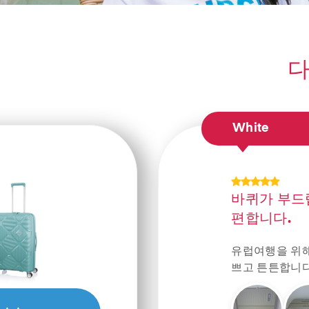
다
White
바퀴가 부드
편합니다.
유럽여행을 위해 구매 했어요. 크기, 사용편의성, 색깔도 이
쁘고 튼튼합니다