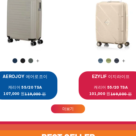
+
+
AEROJOY 에어로조이
EZYLIF 이지라이프
캐리어 55/20 TSA
캐리어 55/20 TSA
107,000 원
101,000 원
119,000 원
169,000 원
더보기