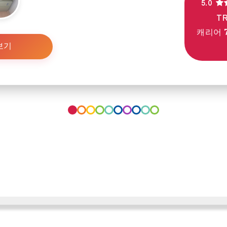
5.0
T
캐리어 7
보기