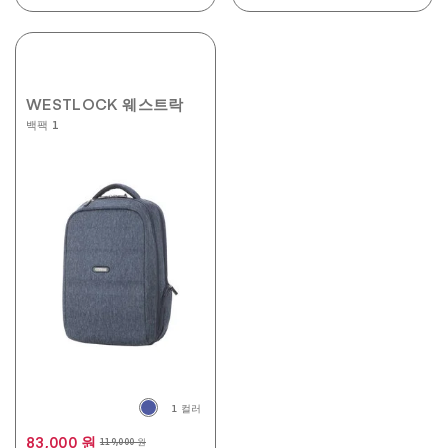
WESTLOCK 웨스트락
백팩 1
1 컬러
83,000 원
119,000 원