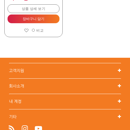
상품 상세 보기
장바구니 담기
비교
고객지원
회사소개
내 계정
기타