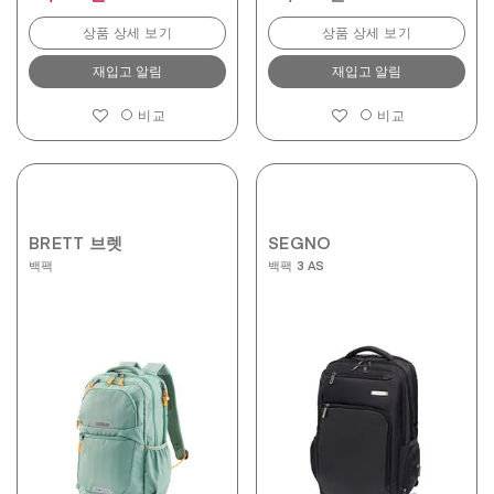
상품 상세 보기
상품 상세 보기
재입고 알림
재입고 알림
비교
비교
BRETT 브렛
SEGNO
백팩
백팩 3 AS