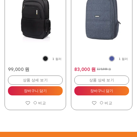
5.0
개
입
니
다.
2
개
상
품
평
1 컬러
1 컬러
99,000 원
83,000 원
119,000 원
상품 상세 보기
상품 상세 보기
장바구니 담기
장바구니 담기
비교
비교