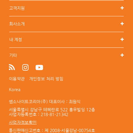
고객지원
회사소개
내 계정
기타
이용약관
개인정보 처리 방침
Korea
쌤소나이트코리아(주) 대표이사 : 최원식
서울특별시 강남구 테헤란로 522 홍우빌딩 12층
사업자등록번호 :
218-81-21342
사업자정보확인
통신판매신고번호 : 제 2008-서울강남-00754호