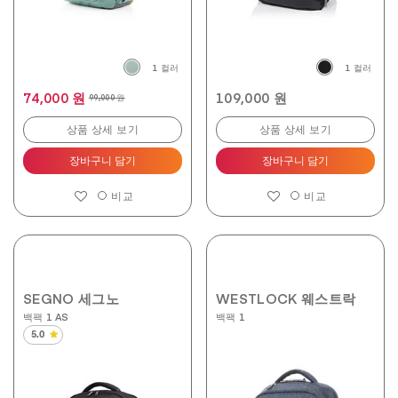
1 컬러
1 컬러
74,000 원
109,000 원
99,000 원
상품 상세 보기
상품 상세 보기
장바구니 담기
장바구니 담기
비교
비교
SEGNO 세그노
WESTLOCK 웨스트락
백팩 1 AS
백팩 1
5.0
별
5
개
중