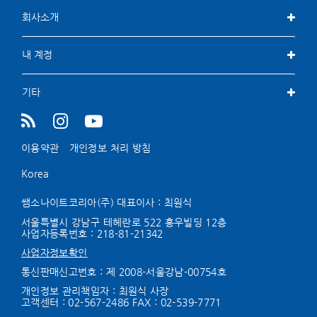
회사소개
내 계정
기타
이용약관
개인정보 처리 방침
Korea
쌤소나이트코리아(주) 대표이사 : 최원식
서울특별시 강남구 테헤란로 522 홍우빌딩 12층
사업자등록번호 :
218-81-21342
사업자정보확인
통신판매신고번호 : 제 2008-서울강남-00754호
개인정보 관리책임자 : 최원식 사장
고객센터 :
02-567-2486
FAX : 02-539-7771