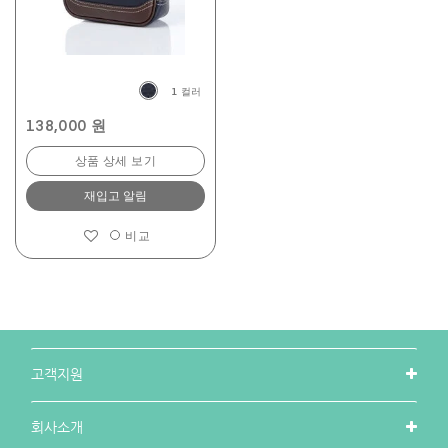
1 컬러
138,000 원
상품 상세 보기
재입고 알림
비교
고객지원
회사소개