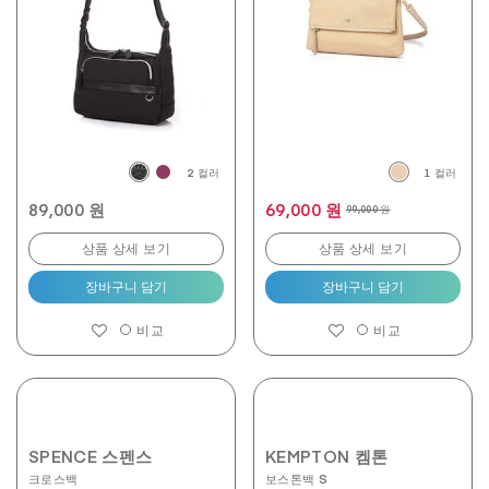
2 컬러
1 컬러
89,000 원
69,000 원
99,000 원
상품 상세 보기
상품 상세 보기
장바구니 담기
장바구니 담기
비교
비교
SPENCE 스펜스
KEMPTON 켐톤
크로스백
보스톤백 S