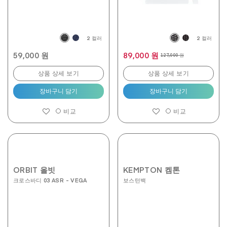
품
평
2 컬러
2 컬러
59,000 원
89,000 원
127,000 원
상품 상세 보기
상품 상세 보기
장바구니 담기
장바구니 담기
비교
비교
ORBIT 올빗
KEMPTON 켐톤
크로스바디 03 ASR - VEGA
보스턴백