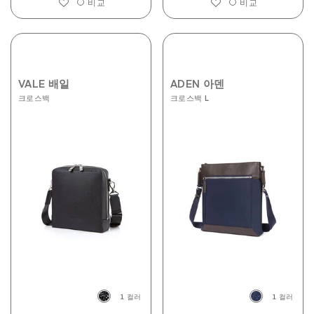
비교
비교
VALE 배일
ADEN 아덴
크로스백
크로스백 L
1 컬러
1 컬러