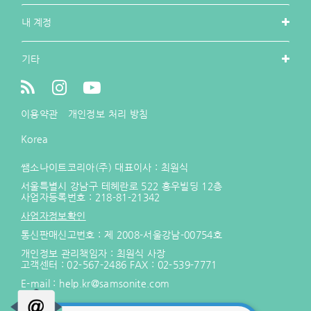
내 계정
기타
이용약관
개인정보 처리 방침
Korea
쌤소나이트코리아(주) 대표이사 : 최원식
서울특별시 강남구 테헤란로 522 홍우빌딩 12층
사업자등록번호 :
218-81-21342
사업자정보확인
통신판매신고번호 : 제 2008-서울강남-00754호
개인정보 관리책임자 : 최원식 사장
고객센터 :
02-567-2486
FAX : 02-539-7771
E-mail :
help.kr@samsonite.com