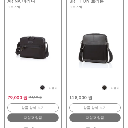
ARINA 아리나
BRITTON 브리톤
크로스백
크로스백
1 컬러
1 컬러
79,000 원
118,000 원
113,000 원
상품 상세 보기
상품 상세 보기
재입고 알림
재입고 알림