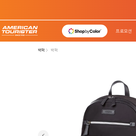
프로모션
백팩
백팩