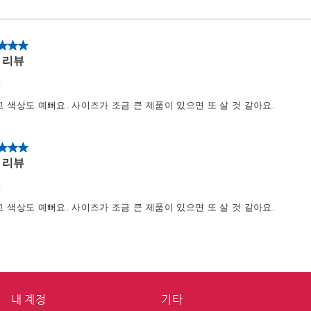
내 계정
기타