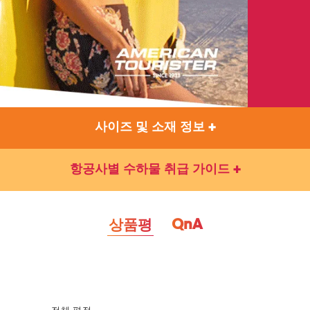
사이즈 및 소재 정보
항공사별 수하물 취급 가이드
QnA
상품평