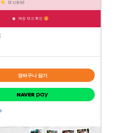
(2 상품평)
매장 재고 확인
K
장바구니 담기
P