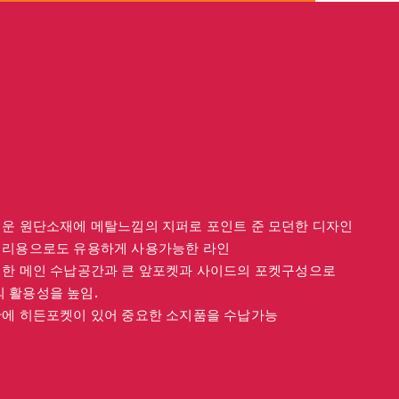
벼운 원단소재에 메탈느낌의 지퍼로 포인트 준 모던한 디자인
일리용으로도 유용하게 사용가능한 라인
넉한 메인 수납공간과 큰 앞포켓과 사이드의 포켓구성으로
 활용성을 높임.
판에 히든포켓이 있어 중요한 소지품을 수납가능