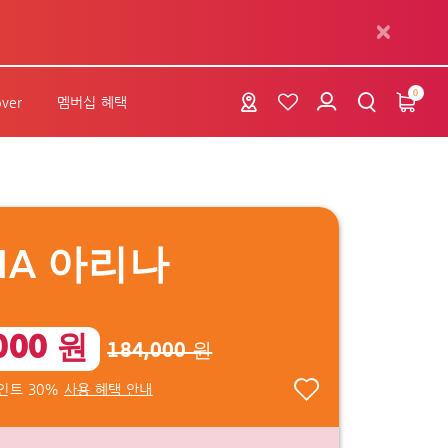
0
over
멤버십 혜택
NA 아리나
000 원
184,000 원
인트 30%
사용 혜택 안내