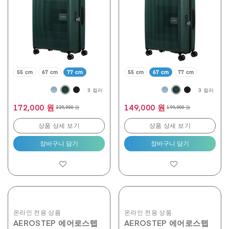
니
니
다.
다.
190
190
개
개
상
상
품
품
평
평
55 cm
67 cm
77 cm
55 cm
67 cm
77 cm
3 컬러
3 컬러
172,000 원
149,000 원
229,000 원
199,000 원
상품 상세 보기
상품 상세 보기
장바구니 담기
장바구니 담기
온라인 전용 상품
온라인 전용 상품
AEROSTEP 에어로스텝
AEROSTEP 에어로스텝