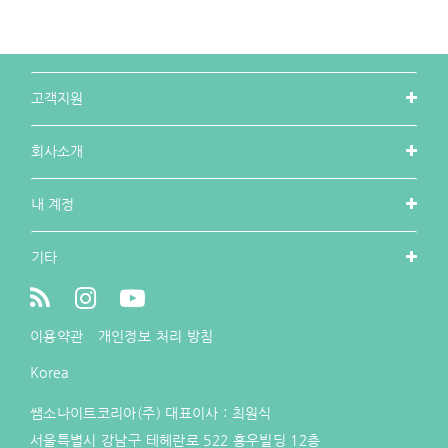
고객지원
회사소개
내 계정
기타
이용약관
개인정보 처리 방침
Korea
쌤소나이트코리아(주) 대표이사 : 최원식
서울특별시 강남구 테헤란로 522 홍우빌딩 12층