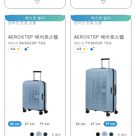
베스트 셀러
베스트 셀러
온라인 전용 상품
온라인 전용 상품
AEROSTEP 에어로스텝
AEROSTEP 에어로스텝
캐리어 55/20 EXP TSA
캐리어 77/28 EXP TSA
4.8
4.8
별
별
5
5
개
개
중
중
4.8
4.8
개
개
입
입
니
니
다.
다.
190
190
개
개
상
상
품
품
평
평
55 cm
67 cm
77 cm
55 cm
67 cm
77 cm
3 컬러
3 컬러