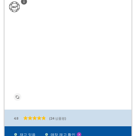
4.8
(24 상품평)
별
5
개
재고 있음
매장 재고 확인
중