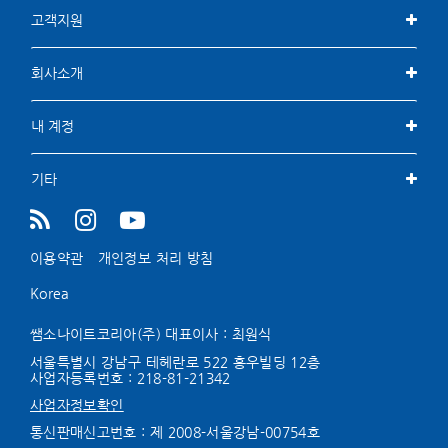
고객지원
회사소개
내 계정
기타
이용약관
개인정보 처리 방침
Korea
쌤소나이트코리아(주) 대표이사 : 최원식
서울특별시 강남구 테헤란로 522 홍우빌딩 12층
사업자등록번호 :
218-81-21342
사업자정보확인
통신판매신고번호 : 제 2008-서울강남-00754호