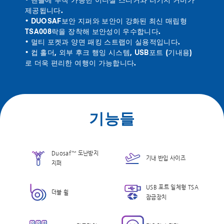
• 핸들에 부착 가능한 이니셜 스티커와 러기지 커버가
제공됩니다.
• DUOSAF보안 지퍼와 보안이 강화된 최신 매립형
TSA008락을 장착해 보안성이 우수합니다.
• 멀티 포켓과 양면 패킹 스트랩이 실용적입니다.
• 컵 홀더, 외부 후크 행잉 시스템, USB포트 (기내용)
로 더욱 편리한 여행이 가능합니다.
기능들
Duosaf™ 도난방지
기내 반입 사이즈
지퍼
USB 포트 일체형 TSA
더블 휠
잠금장치