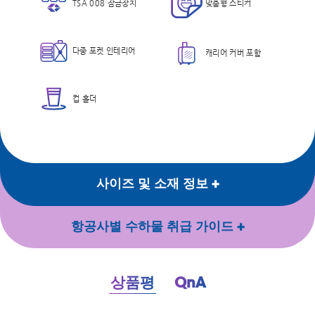
TSA 008 잠금장치
맞춤형 스티커
다중 포켓 인테리어
캐리어 커버 포함
컵 홀더
사이즈 및 소재 정보
항공사별 수하물 취급 가이드
QnA
상품평