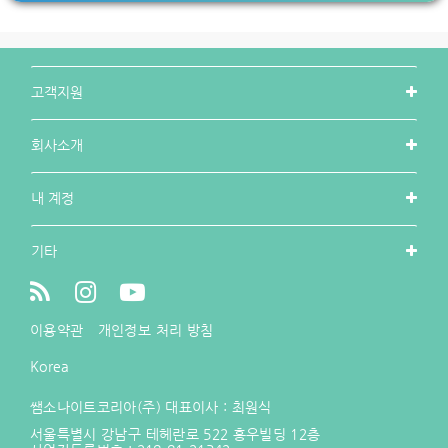
고객지원
회사소개
내 계정
기타
이용약관
개인정보 처리 방침
Korea
쌤소나이트코리아(주) 대표이사 : 최원식
서울특별시 강남구 테헤란로 522 홍우빌딩 12층