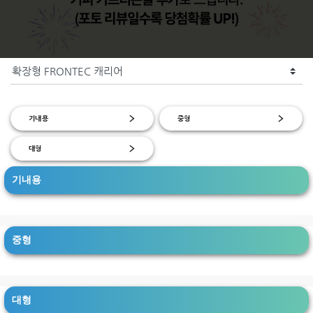
기내용
중형
대형
기내용
중형
대형