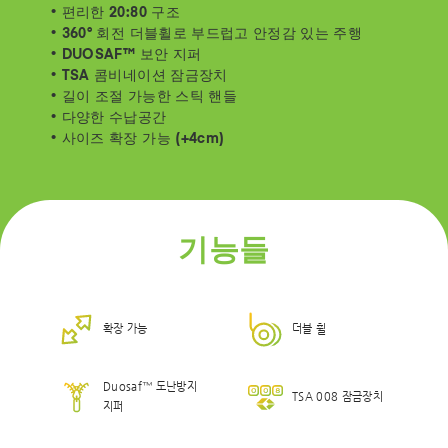
• 편리한 20:80 구조
• 360° 회전 더블휠로 부드럽고 안정감 있는 주행
• DUOSAF™ 보안 지퍼
• TSA 콤비네이션 잠금장치
• 길이 조절 가능한 스틱 핸들
• 다양한 수납공간
• 사이즈 확장 가능 (+4cm)
기능들
확장 가능
더블 휠
Duosaf™ 도난방지
TSA 008 잠금장치
지퍼