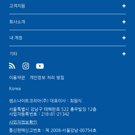
고객지원
회사소개
내 계정
기타
이용약관
개인정보 처리 방침
Korea
쌤소나이트코리아(주) 대표이사 : 최원식
서울특별시 강남구 테헤란로 522 홍우빌딩 12층
사업자등록번호 :
218-81-21342
사업자정보확인
통신판매신고번호 : 제 2008-서울강남-00754호