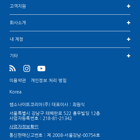
고객지원
회사소개
내 계정
기타
이용약관
개인정보 처리 방침
Korea
쌤소나이트코리아(주) 대표이사 : 최원식
서울특별시 강남구 테헤란로 522 홍우빌딩 12층
사업자등록번호 :
218-81-21342
사업자정보확인
통신판매신고번호 : 제 2008-서울강남-00754호