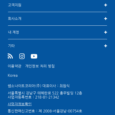
고객지원
회사소개
내 계정
기타
이용약관
개인정보 처리 방침
Korea
쌤소나이트코리아(주) 대표이사 : 최원식
서울특별시 강남구 테헤란로 522 홍우빌딩 12층
사업자등록번호 :
218-81-21342
사업자정보확인
통신판매신고번호 : 제 2008-서울강남-00754호