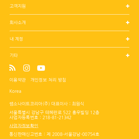
고객지원
회사소개
내 계정
기타
이용약관
개인정보 처리 방침
Korea
쌤소나이트코리아(주) 대표이사 : 최원식
서울특별시 강남구 테헤란로 522 홍우빌딩 12층
사업자등록번호 :
218-81-21342
사업자정보확인
통신판매신고번호 : 제 2008-서울강남-00754호