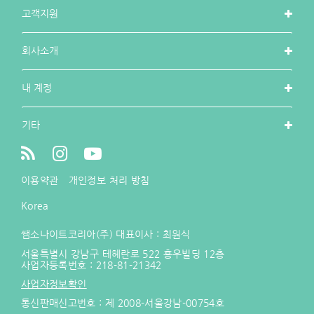
고객지원
회사소개
내 계정
기타
이용약관
개인정보 처리 방침
Korea
쌤소나이트코리아(주) 대표이사 : 최원식
서울특별시 강남구 테헤란로 522 홍우빌딩 12층
사업자등록번호 :
218-81-21342
사업자정보확인
통신판매신고번호 : 제 2008-서울강남-00754호