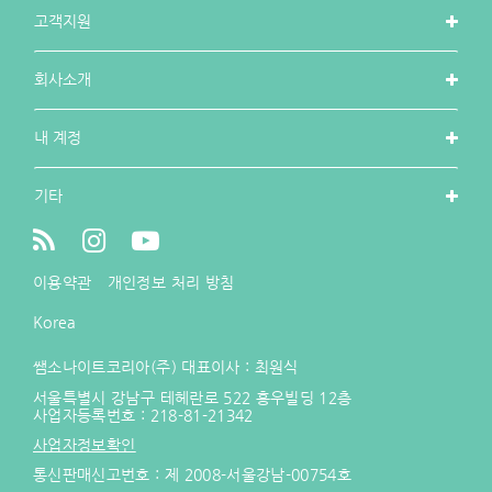
고객지원
회사소개
내 계정
기타
이용약관
개인정보 처리 방침
Korea
쌤소나이트코리아(주) 대표이사 : 최원식
서울특별시 강남구 테헤란로 522 홍우빌딩 12층
사업자등록번호 :
218-81-21342
사업자정보확인
통신판매신고번호 : 제 2008-서울강남-00754호