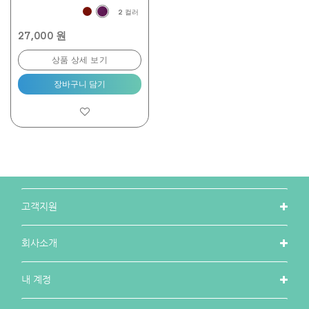
2 컬러
27,000 원
상품 상세 보기
장바구니 담기
고객지원
회사소개
내 계정