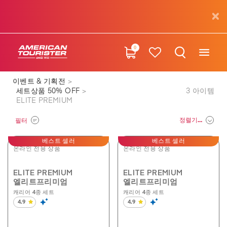
0
이벤트 & 기획전
세트상품 50% OFF
3
아이템
ELITE PREMIUM
정렬기준
필터
베스트 셀러
베스트 셀러
온라인 전용 상품
온라인 전용 상품
ELITE PREMIUM
ELITE PREMIUM
엘리트프리미엄
엘리트프리미엄
캐리어 4종 세트
캐리어 4종 세트
4.9
4.9
별
별
5
5
개
개