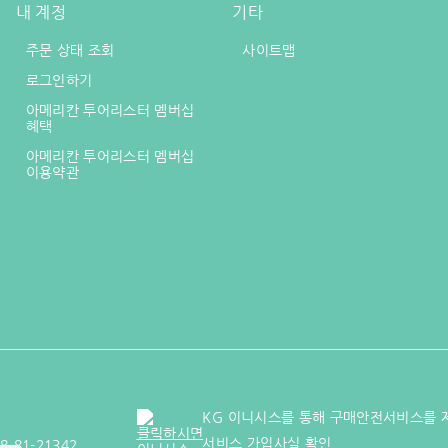
내 계정
기타
주문 상태 조회
사이트맵
로그인하기
아메리칸 투어리스터 멤버십
혜택
아메리칸 투어리스터 멤버십
이용약관
KG 이니시스를 통해 구매안전서비스를 
서비스 가입사실 확인
8-81-21342