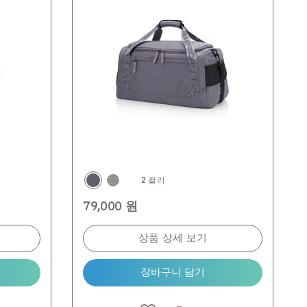
2 컬러
79,000 원
상품 상세 보기
장바구니 담기