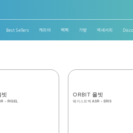
Best Sellers
캐리어
백팩
가방
액세서리
Disc
올빗
ORBIT 올빗
 - RIGEL
웨이스트백 ASR - ERIS