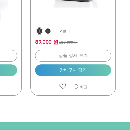
2 컬러
89,000 원
127,000 원
상품 상세 보기
장바구니 담기
비교