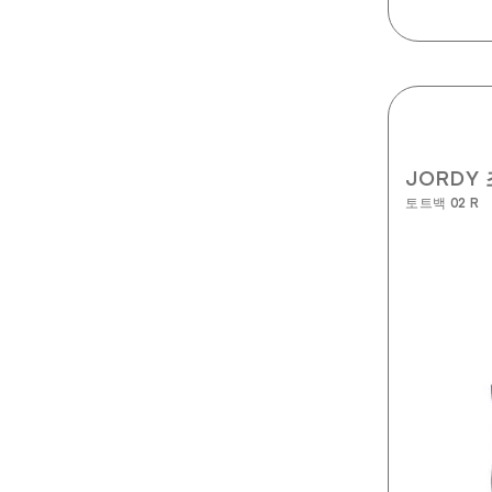
JORDY
토트백 02 R