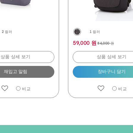
2 컬러
1 컬러
원
59,000 원
84,000 원
상품 상세 보기
상품 상세 보기
재입고 알림
장바구니 담기
비교
비교