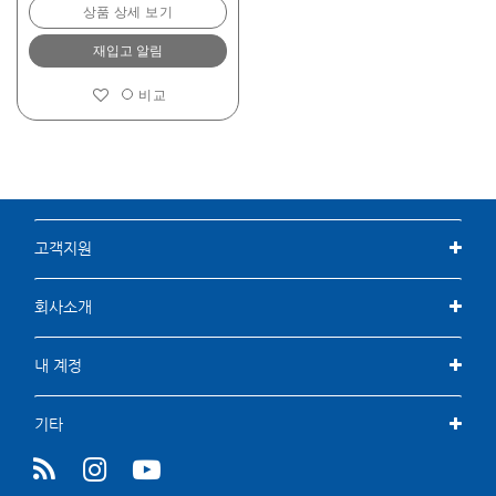
상품 상세 보기
재입고 알림
비교
고객지원
회사소개
내 계정
기타