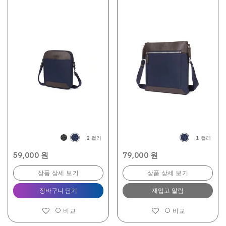
2 컬러
1 컬러
59,000 원
79,000 원
상품 상세 보기
상품 상세 보기
장바구니 담기
재입고 알림
비교
비교