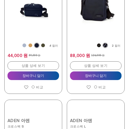
니
다.
1
개
상
품
평
4 컬러
2 컬러
44,000 원
88,000 원
59,000 원
126,000 원
상품 상세 보기
상품 상세 보기
장바구니 담기
장바구니 담기
비교
비교
ADEN 아덴
ADEN 아덴
크로스백 S
크로스백 L