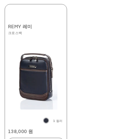
REMY 레미
크로스백
1 컬러
138,000 원