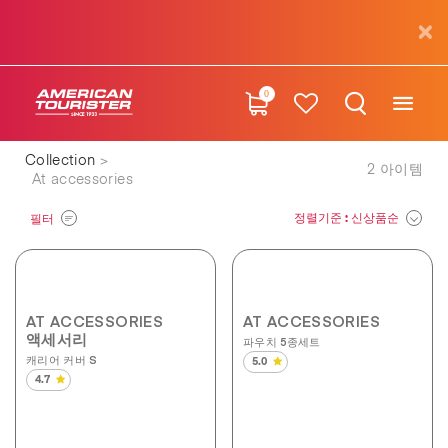
0
Collection
2
아이템
At accessories
정렬기준
: 신상품순
필터
AT ACCESSORIES
AT ACCESSORIES
액세서리
파우치 5종세트
캐리어 커버 S
5.0
별
4.7
5
별
개
5
중
개
5.0
중