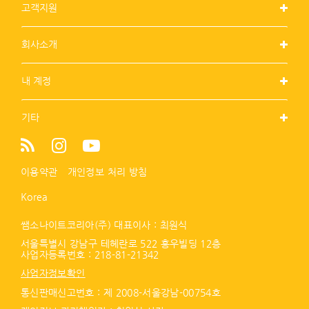
고객지원
회사소개
내 계정
기타
이용약관
개인정보 처리 방침
Korea
쌤소나이트코리아(주) 대표이사 : 최원식
서울특별시 강남구 테헤란로 522 홍우빌딩 12층
사업자등록번호 :
218-81-21342
사업자정보확인
통신판매신고번호 : 제 2008-서울강남-00754호