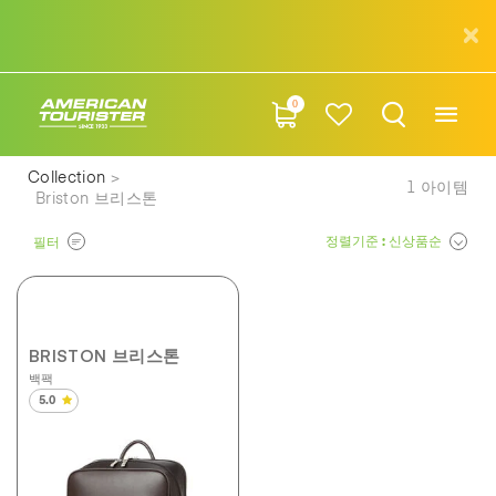
0
Collection
1
아이템
Briston 브리스톤
정렬기준
: 신상품순
필터
BRISTON 브리스톤
백팩
5.0
별
5
개
중
5.0