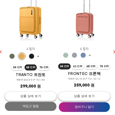
4 컬러
6 컬러
+
+
54 CM
61 CM
68 CM
75 CM
54 CM
68 CM
76 CM
FRONTEC 프론텍
TRANTO 트란토
캐리어 54/19 EXP TSA OS V2
캐리어 68/25 EXP TSA BO
259,000 원
299,000 원
상품 상세 보기
상품 상세 보기
재입고 알림
장바구니 담기