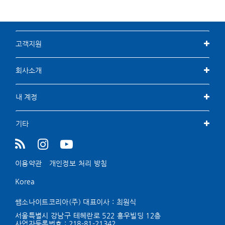
고객지원
회사소개
내 계정
기타
이용약관
개인정보 처리 방침
Korea
쌤소나이트코리아(주) 대표이사 : 최원식
서울특별시 강남구 테헤란로 522 홍우빌딩 12층
사업자등록번호 :
218-81-21342