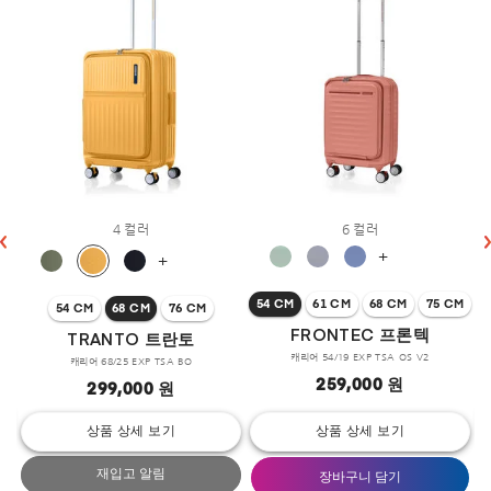
4 컬러
6 컬러
+
+
54 CM
61 CM
68 CM
75 CM
54 CM
68 CM
76 CM
FRONTEC 프론텍
TRANTO 트란토
캐리어 54/19 EXP TSA OS V2
캐리어 68/25 EXP TSA BO
259,000 원
299,000 원
상품 상세 보기
상품 상세 보기
재입고 알림
장바구니 담기