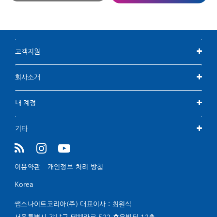
고객지원
회사소개
내 계정
기타
이용약관
개인정보 처리 방침
Korea
쌤소나이트코리아(주) 대표이사 : 최원식
서울특별시 강남구 테헤란로 522 홍우빌딩 12층