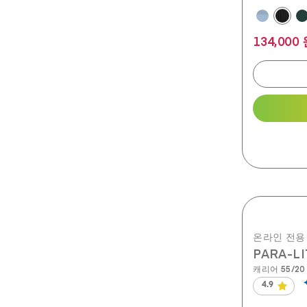
134,000
온라인 전용
PARA-
캐리어 55/20
4.9
별
5