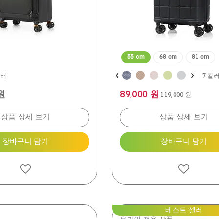
평
55 cm
68 cm
81 cm
컬러
7 컬
 원
89,000 원
119,000 원
상품 상세 보기
상품 상세 보기
장바구니 담기
장바구니 담기
베스트 셀러