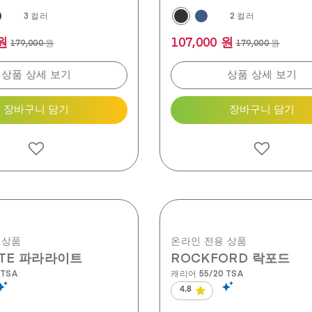
3 컬러
2 컬러
 원
107,000 원
179,000 원
179,000 원
상품 상세 보기
상품 상세 보기
장바구니 담기
장바구니 담기
 상품
온라인 전용 상품
LITE 파라라이트
ROCKFORD 락포드
 TSA
캐리어 55/20 TSA
4.8
별
5