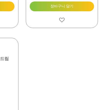
장바구니 담기
던드림