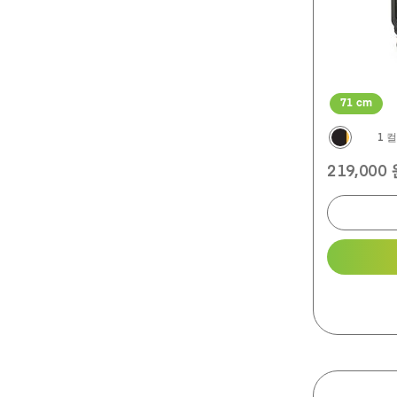
평
71 cm
1 
219,000