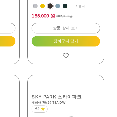
5 컬러
185,000 원
309,000 원
상품 상세 보기
장바구니 담기
SKY PARK 스카이파크
캐리어 78/29 TSA DW
4.8
별
5