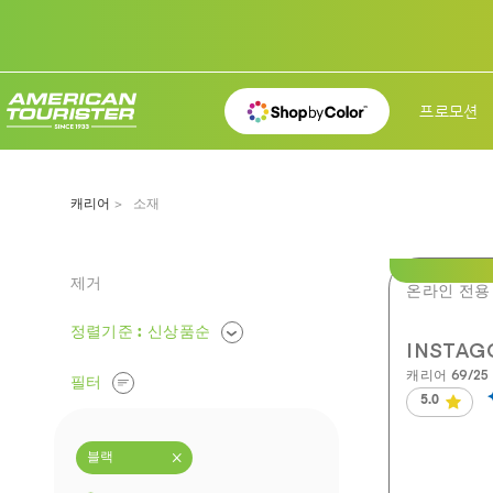
프로모션
캐리어
소재
제거
온라인 전용
정렬기준
: 신상품순
INSTA
캐리어 69/25 
필터
5.0
별
5
개
×
블랙
중
5.0