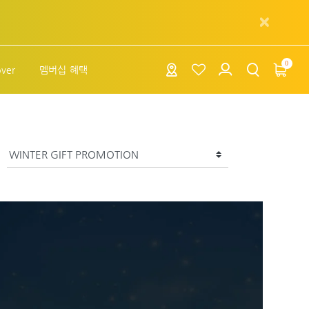
0
over
멤버십 혜택