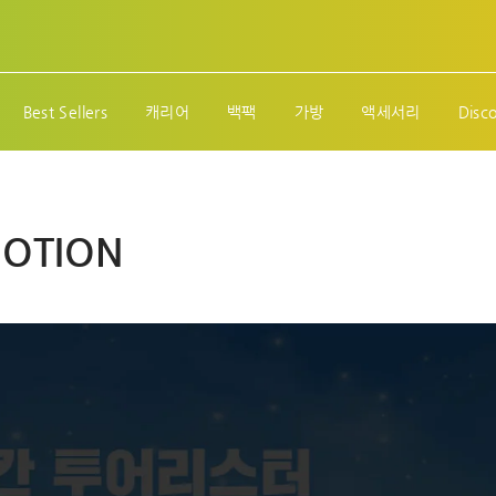
Best Sellers
캐리어
백팩
가방
액세서리
Disc
MOTION