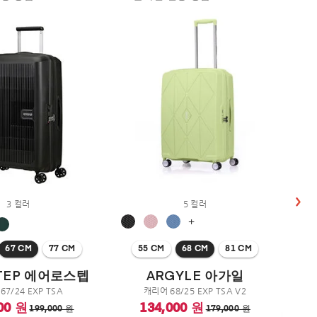
3 컬러
5 컬러
+
67 CM
77 CM
55 CM
68 CM
81 CM
TEP 에어로스텝
ARGYLE 아가일
67/24 EXP TSA
캐리어 68/25 EXP TSA V2
00 원
134,000 원
199,000 원
179,000 원