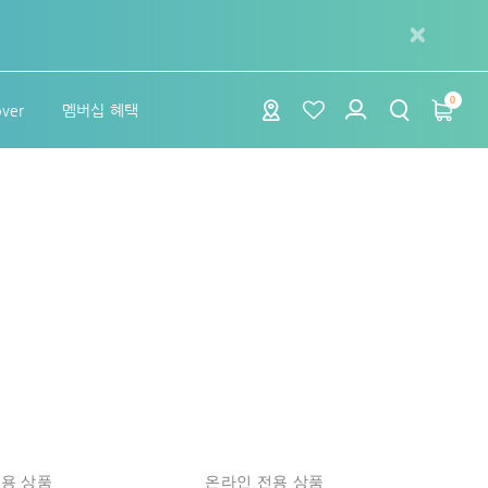
0
over
멤버십 혜택
용 상품
온라인 전용 상품