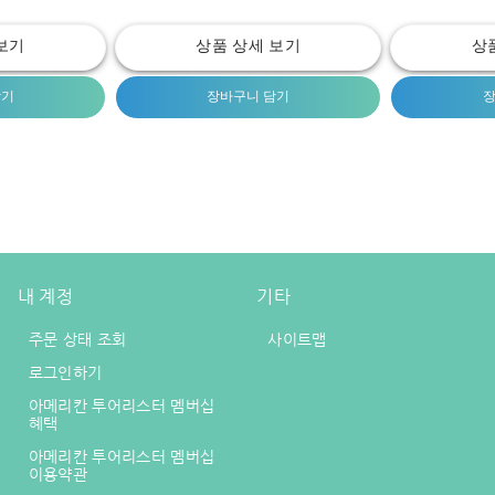
보기
상품 상세 보기
상
담기
장바구니 담기
장
내 계정
기타
주문 상태 조회
사이트맵
로그인하기
아메리칸 투어리스터 멤버십
혜택
아메리칸 투어리스터 멤버십
이용약관