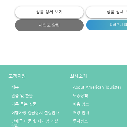
상품 상세 보기
상품 상세 
재입고 알림
장바구니 
고객지원
회사소개
배송
About American Tourister
반품 및 환불
보증정책
자주 묻는 질문
채용 정보
여행가방 잠금장치 설정안내
매장 안내
단체구매 문의/ 대리점 개설
투자정보
문의