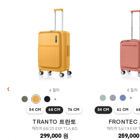
4 컬러
6 컬러
M
+
+
54 CM
68 CM
76 CM
54 CM
61 CM
6
TRANTO 트란토
FRONTEC
캐리어 68/25 EXP TSA BO
캐리어 54/19 EXP 
299,000 원
259,00