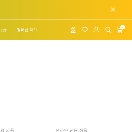
0
over
멤버십 혜택
용 상품
온라인 전용 상품