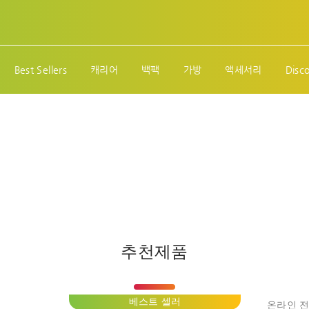
Best Sellers
캐리어
백팩
가방
액세서리
Disc
추천제품
베스트 셀러
온라인 전