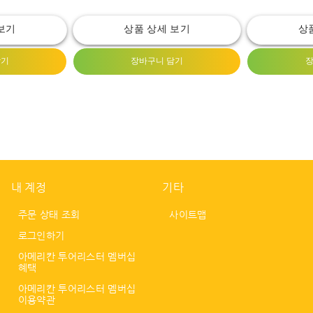
보기
상품 상세 보기
상
담기
장바구니 담기
장
내 계정
기타
주문 상태 조회
사이트맵
로그인하기
아메리칸 투어리스터 멤버십
혜택
아메리칸 투어리스터 멤버십
이용약관