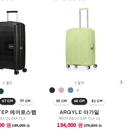
3 컬러
5 컬러
+
67 CM
77 CM
55 CM
68 CM
81 CM
TEP 에어로스텝
ARGYLE 아가일
67/24 EXP TSA
캐리어 68/25 EXP TSA V2
00 원
134,000 원
199,000 원
179,000 원