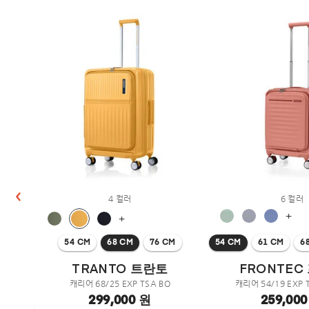
4 컬러
6 컬러
M
+
+
54 CM
68 CM
76 CM
54 CM
61 CM
6
TRANTO 트란토
FRONTEC
캐리어 68/25 EXP TSA BO
캐리어 54/19 EXP 
299,000 원
259,00