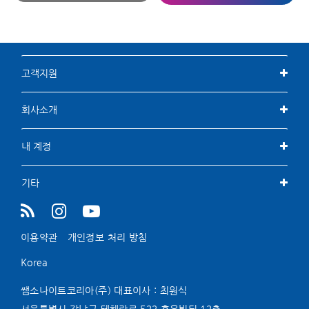
고객지원
회사소개
내 계정
기타
이용약관
개인정보 처리 방침
Korea
쌤소나이트코리아(주) 대표이사 : 최원식
서울특별시 강남구 테헤란로 522 홍우빌딩 12층