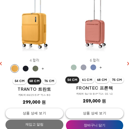
4 컬러
6 컬러
+
+
54 CM
61 CM
68 CM
75 CM
54 CM
68 CM
76 CM
FRONTEC 프론텍
TRANTO 트란토
캐리어 54/19 EXP TSA OS V2
캐리어 68/25 EXP TSA BO
259,000 원
299,000 원
상품 상세 보기
상품 상세 보기
재입고 알림
장바구니 담기