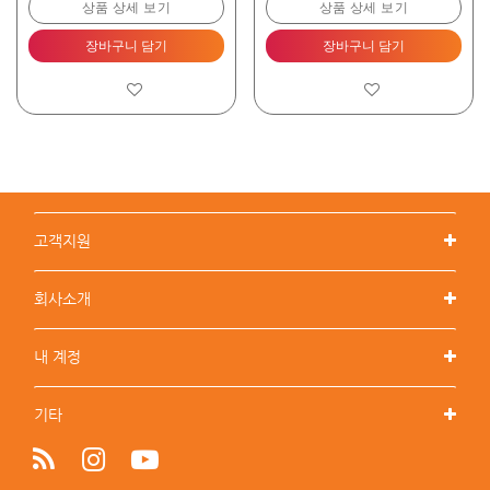
상품 상세 보기
상품 상세 보기
장바구니 담기
장바구니 담기
고객지원
회사소개
내 계정
기타