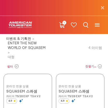
0
이벤트 & 기획전
ENTER THE NEW
WORLD OF SQUASEM
4
아이템
대형
정렬기준
필터
온라인 전용 상품
온라인 전용 상품
SQUASEM 스콰셈
SQUASEM 스콰셈
캐리어 75/28 EXP TSA V2
캐리어 75/28 EXP TSA V2
4.9
4.9
별
별
5
5