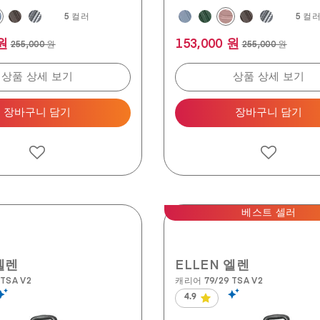
5 컬러
5 컬
 원
153,000 원
255,000 원
255,000 원
상품 상세 보기
상품 상세 보기
장바구니 담기
장바구니 담기
베스트 셀러
엘렌
ELLEN 엘렌
TSA V2
캐리어 79/29 TSA V2
4.9
별
5