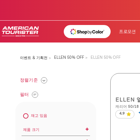
프로모션
ELLEN 50% OFF
ELLEN 50% OFF
이벤트 & 기획전
정렬기준
필터
ELLEN 
캐리어 50/18 
4.9
재고 있음
별
5
개
제품 크기
중
4.9