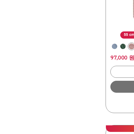
평
55 c
97,000 