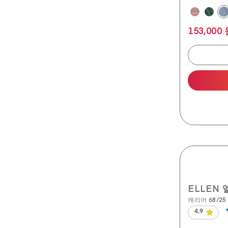
153,000
ELLEN 
캐리어 68/25 
4.9
별
5