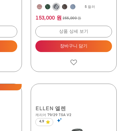
러
5 컬러
153,000 원
255,000 원
상품 상세 보기
장바구니 담기
ELLEN 엘렌
캐리어 79/29 TSA V2
4.9
별
5