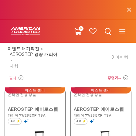
0
이벤트 & 기획전
AEROSTEP 경량 캐리어
3
아이템
대형
정렬기준
필터
베스트 셀러
베스트 셀러
온라인 전용 상품
온라인 전용 상품
AEROSTEP 에어로스텝
AEROSTEP 에어로스텝
캐리어 77/28 EXP TSA
캐리어 77/28 EXP TSA
4.8
4.8
별
별
5
5
개
개