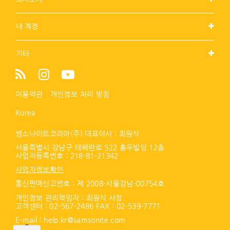
내 계정
기타
이용약관
개인정보 처리 방침
Korea
쌤소나이트코리아(주) 대표이사 : 최원식
서울특별시 강남구 테헤란로 522 홍우빌딩 12층
사업자등록번호 :
218-81-21342
사업자정보확인
통신판매신고번호 : 제 2008-서울강남-00754호
개인정보 관리책임자 : 최원식 사장
고객센터 :
02-567-2486
FAX : 02-539-7771
E-mail :
help.kr@samsonite.com