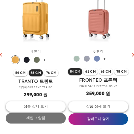
4 컬러
6 컬러
+
+
54 CM
61 CM
68 CM
75 CM
54 CM
68 CM
76 CM
FRONTEC 프론텍
TRANTO 트란토
캐리어 54/19 EXP TSA OS V2
캐리어 68/25 EXP TSA BO
259,000 원
299,000 원
상품 상세 보기
상품 상세 보기
재입고 알림
장바구니 담기