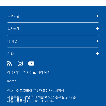
고객지원
회사소개
내 계정
기타
이용약관
개인정보 처리 방침
Korea
쌤소나이트코리아(주) 대표이사 : 최원식
서울특별시 강남구 테헤란로 522 홍우빌딩 12층
사업자등록번호 :
218-81-21342