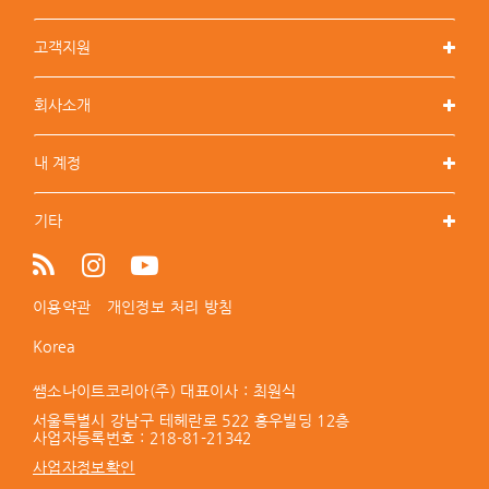
고객지원
회사소개
내 계정
기타
이용약관
개인정보 처리 방침
Korea
쌤소나이트코리아(주) 대표이사 : 최원식
서울특별시 강남구 테헤란로 522 홍우빌딩 12층
사업자등록번호 :
218-81-21342
사업자정보확인