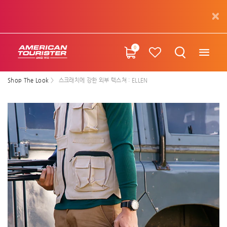
0
Shop The Look
스크래치에 강한 외부 텍스쳐 : ELLEN