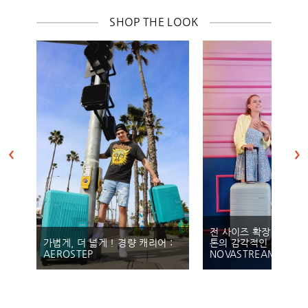
SHOP THE LOOK
전 사이즈 확장이 가능
:
가볍게, 더 넓게 ! 경량 캐리어 :
톤의 감각적인 디자인:
AEROSTEP
NOVASTREAM