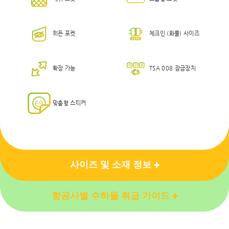
히든 포켓
체크인 (화물) 사이즈
확장 가능
TSA 008 잠금장치
맞춤형 스티커
사이즈 및 소재 정보
항공사별 수하물 취급 가이드