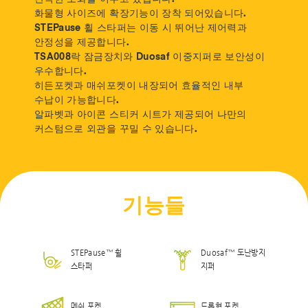
화물형 사이즈에 확장기능이 장착 되어있습니다.
STEPause 휠 스타퍼는 이동 시 뛰어난 제어력과
안정성을 제공합니다.
TSA008락 잠금장치와 Duosaf 이중지퍼로 보안성이
우수합니다.
히든포켓과 매쉬포켓이 내장되어 효율적인 내부
수납이 가능합니다.
알파벳과 아이콘 스티커 시트가 제공되어 나만의
커스텀으로 외관을 꾸밀 수 있습니다.
기능들
STEPause™ 휠
Duosaf™ 도난방지
스타퍼
지퍼
메쉬 포켓
드롭형 포켓