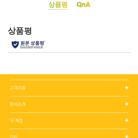
QnA
상품평
고객지원
회사소개
내 계정
기타