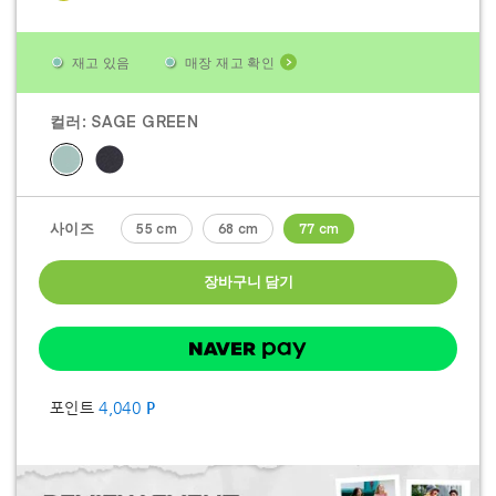
재고 있음
매장 재고 확인
컬러:
SAGE GREEN
사이즈
55 cm
68 cm
77 cm
장바구니 담기
포인트
4,040
P