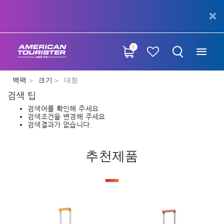
0
백팩
크기
대형
검색 팁
검색어를 확인해 주세요
검색조건을 변경해 주세요
검색결과가 없습니다.
추천제품