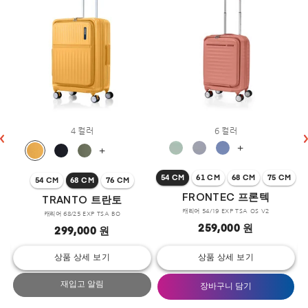
4 컬러
6 컬러
+
+
54 CM
61 CM
68 CM
75 CM
54 CM
68 CM
76 CM
FRONTEC 프론텍
TRANTO 트란토
캐리어 54/19 EXP TSA OS V2
캐리어 68/25 EXP TSA BO
259,000 원
299,000 원
상품 상세 보기
상품 상세 보기
재입고 알림
장바구니 담기