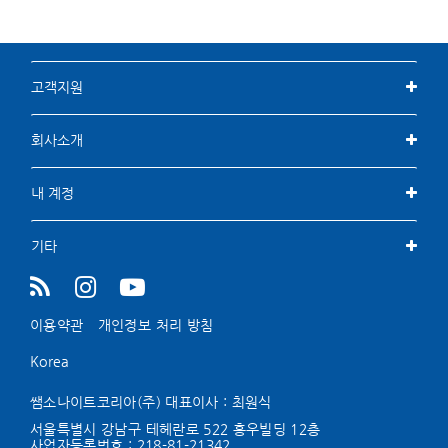
고객지원
회사소개
내 계정
기타
이용약관
개인정보 처리 방침
Korea
쌤소나이트코리아(주) 대표이사 : 최원식
서울특별시 강남구 테헤란로 522 홍우빌딩 12층
사업자등록번호 :
218-81-21342